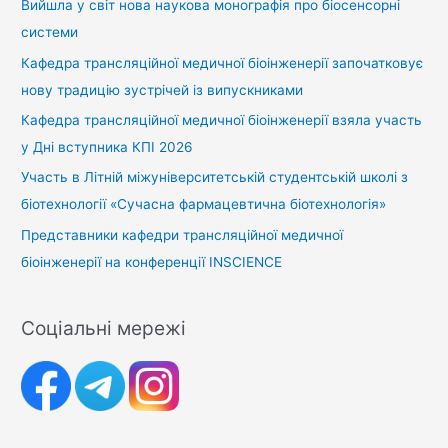
Вийшла у світ нова наукова монографія про біосенсорні
системи
Кафедра трансляційної медичної біоінженерії започатковує
нову традицію зустрічей із випускниками
Кафедра трансляційної медичної біоінженерії взяла участь
у Дні вступника КПІ 2026
Участь в Літній міжуніверситетській студентській школі з
біотехнології «Сучасна фармацевтична біотехнологія»
Представники кафедри трансляційної медичної
біоінженерії на конференції INSCIENCE
Соціальні мережі