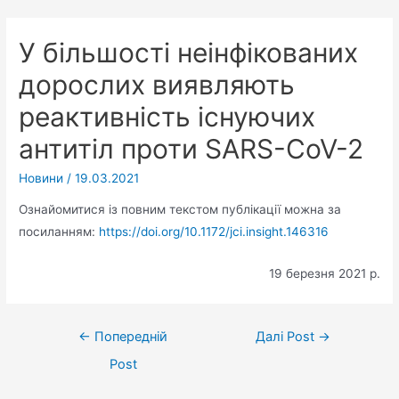
У більшості неінфікованих
дорослих виявляють
реактивність існуючих
антитіл проти SARS-CoV-2
Новини
/
19.03.2021
Ознайомитися із повним текстом публікації можна за
посиланням:
https://doi.org/10.1172/jci.insight.146316
19 березня 2021 р.
←
Попередній
Далі Post
→
Post