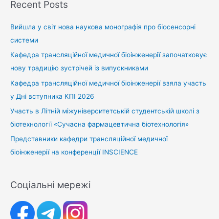
Recent Posts
Вийшла у світ нова наукова монографія про біосенсорні
системи
Кафедра трансляційної медичної біоінженерії започатковує
нову традицію зустрічей із випускниками
Кафедра трансляційної медичної біоінженерії взяла участь
у Дні вступника КПІ 2026
Участь в Літній міжуніверситетській студентській школі з
біотехнології «Сучасна фармацевтична біотехнологія»
Представники кафедри трансляційної медичної
біоінженерії на конференції INSCIENCE
Соціальні мережі