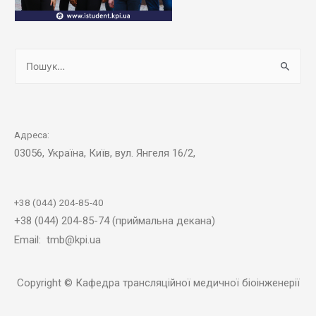
Адреса:
03056, Україна, Київ, вул. Янгеля 16/2,
+38 (044) 204-85-40
+38 (044) 204-85-74 (приймальна декана)
Email: tmb@kpi.ua
Copyright © Кафедра трансляційної медичної біоінженерії