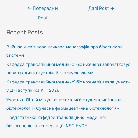
←
Попередній
Далі Post
→
Post
Recent Posts
Вийшла у світ нова наукова монографія про біосенсорні
системи
Кафедра трансляційної медичної біоінженерії започатковує
нову традицію зустрічей із випускниками
Кафедра трансляційної медичної біоінженерії взяла участь
у Дні вступника КПІ 2026
Участь в Літній міжуніверситетській студентській школі з
біотехнології «Сучасна фармацевтична біотехнологія»
Представники кафедри трансляційної медичної
біоінженерії на конференції INSCIENCE