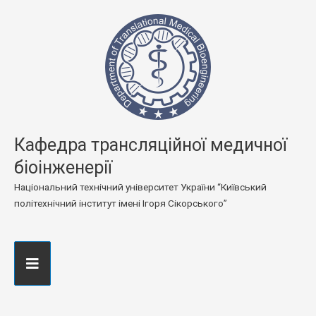
Кафедра трансляційної медичної
біоінженерії
Національний технічний університет України “Київський
політехнічний інститут імені Ігоря Сікорського”