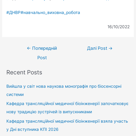
#ДНВР
#навчально_виховна_робота
16/10/2022
←
Попередній
Далі Post
→
Post
Recent Posts
Вийшла у світ нова наукова монографія про біосенсорні
системи
Кафедра трансляційної медичної біоінженерії започатковує
нову традицію зустрічей із випускниками
Кафедра трансляційної медичної біоінженерії взяла участь
у Дні вступника КПІ 2026