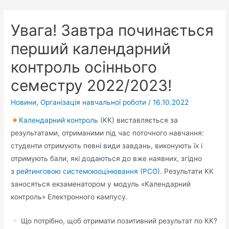
Увага! Завтра починається
перший календарний
контроль осіннього
семестру 2022/2023!
Новини
,
Організація навчальної роботи
/
16.10.2022
Календарний контроль
(КК) виставляється за
результатами, отриманими під час поточного навчання:
студенти отримують певні види завдань, виконують їх і
отримують бали, які додаються до вже наявних, згідно
з
рейтинговою системою
оцінювання (РСО)
. Результати КК
заносяться екзаменатором у модуль «Календарний
контроль» Електронного кампусу.
Що потрібно, щоб отримати позитивний результат по КК?