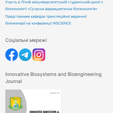
Участь в Літній міжуніверситетській студентській школі з
біотехнології «Сучасна фармацевтична біотехнологія»
Представники кафедри трансляційної медичної
біоінженерії на конференції INSCIENCE
Соціальні мережі
Innovative Biosystems and Bioengineering
Journal