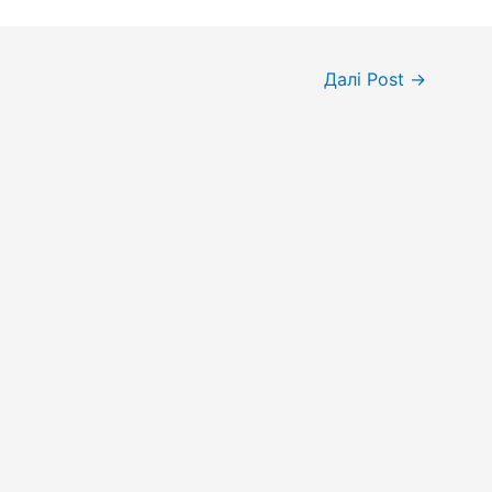
Далі Post
→