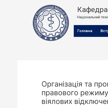
Кафедра 
Національний техні
Головна
Вст
Організація та пр
правового режиму 
віялових відключе