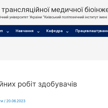
трансляційної медичної біоінже
чний університет України “Київський політехнічний інститут імені
уп
Навчання
Кафедра
Працевлаштуван
йних робіт здобувачів
ти
/
20.06.2023