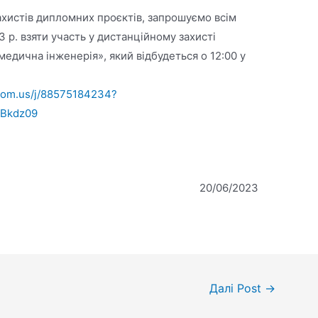
ахистів дипломних проєктів, запрошуємо всім
 р. взяти участь у дистанційному захисті
медична інженерія», який відбудеться о 12:00 у
oom.us/j/88575184234?
Bkdz09
20/06/2023
Далі Post
→