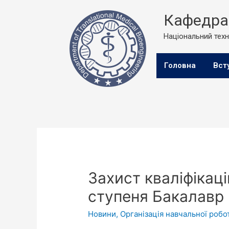
Кафедра 
Національний техні
Головна
Вст
Захист кваліфікаці
ступеня Бакалавр
Новини
,
Організація навчальної робо