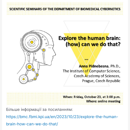
Більше інформації за посиланням:
https://bmc.fbmi.kpi.ua/en/2023/10/23/explore-the-human-
brain-how-can-we-do-that/