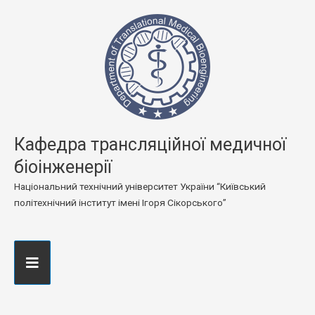
Кафедра трансляційної медичної
біоінженерії
Національний технічний університет України “Київський
політехнічний інститут імені Ігоря Сікорського”