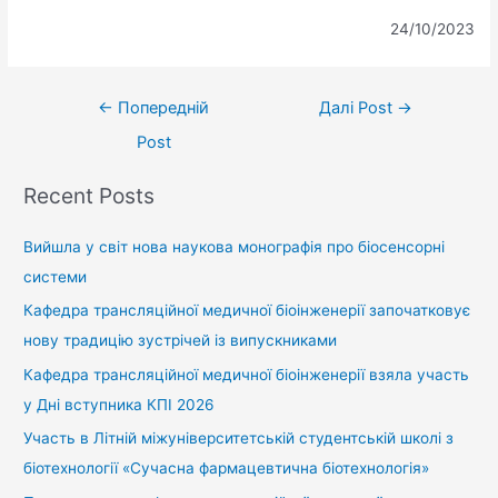
24/10/2023
←
Попередній
Далі Post
→
Post
Recent Posts
Вийшла у світ нова наукова монографія про біосенсорні
системи
Кафедра трансляційної медичної біоінженерії започатковує
нову традицію зустрічей із випускниками
Кафедра трансляційної медичної біоінженерії взяла участь
у Дні вступника КПІ 2026
Участь в Літній міжуніверситетській студентській школі з
біотехнології «Сучасна фармацевтична біотехнологія»