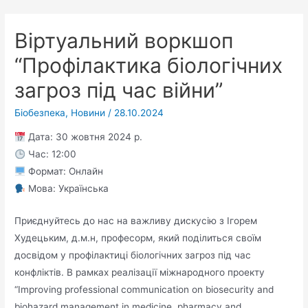
Віртуальний воркшоп
“Профілактика біологічних
загроз під час війни”
Біобезпека
,
Новини
/
28.10.2024
Дата: 30 жовтня 2024 р.
Час: 12:00
Формат: Онлайн
Мова: Українська
Приєднуйтесь до нас на важливу дискусію з Ігорем
Худецьким, д.м.н, професорм, який поділиться своїм
досвідом у профілактиці біологічних загроз під час
конфліктів. В рамках реалізації міжнародного проекту
“Improving professional communication on biosecurity and
biohazard management in medicine, pharmacy and