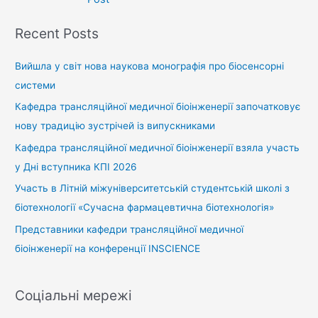
Recent Posts
Вийшла у світ нова наукова монографія про біосенсорні
системи
Кафедра трансляційної медичної біоінженерії започатковує
нову традицію зустрічей із випускниками
Кафедра трансляційної медичної біоінженерії взяла участь
у Дні вступника КПІ 2026
Участь в Літній міжуніверситетській студентській школі з
біотехнології «Сучасна фармацевтична біотехнологія»
Представники кафедри трансляційної медичної
біоінженерії на конференції INSCIENCE
Соціальні мережі