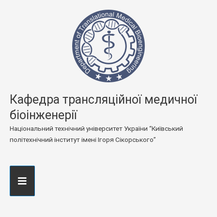
Кафедра трансляційної медичної
біоінженерії
Національний технічний університет України “Київський
політехнічний інститут імені Ігоря Сікорського”