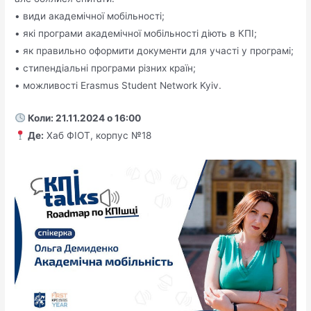
• види академічної мобільності;
• які програми академічної мобільності діють в КПІ;
• як правильно оформити документи для участі у програмі;
• стипендіальні програми різних країн;
• можливості Erasmus Student Network Kyiv.
Коли: 21.11.2024 о 16:00
Де:
Хаб ФІОТ, корпус №18