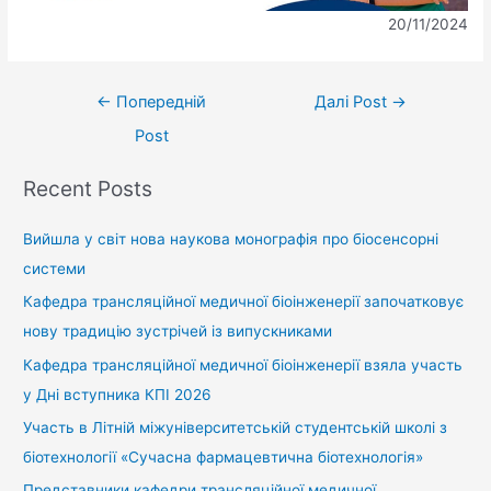
20/11/2024
←
Попередній
Далі Post
→
Post
Recent Posts
Вийшла у світ нова наукова монографія про біосенсорні
системи
Кафедра трансляційної медичної біоінженерії започатковує
нову традицію зустрічей із випускниками
Кафедра трансляційної медичної біоінженерії взяла участь
у Дні вступника КПІ 2026
Участь в Літній міжуніверситетській студентській школі з
біотехнології «Сучасна фармацевтична біотехнологія»
Представники кафедри трансляційної медичної