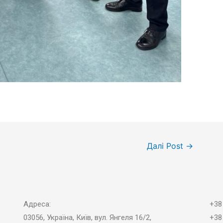
Далі Post
→
Адреса:
+38
03056, Україна, Київ, вул. Янгеля 16/2,
+38