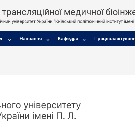
трансляційної медичної біоінже
чний університет України “Київський політехнічний інститут імені
уп
Навчання
Кафедра
Працевлаштуван
ьного університету
країни імені П. Л.