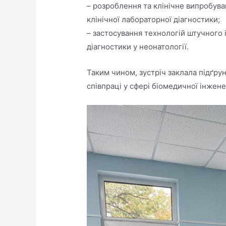
– розроблення та клінічне випробува
клінічної лабораторної діагностики;
– застосування технологій штучного 
діагностики у неонатології.
Таким чином, зустріч заклала підґру
співпраці у сфері біомедичної інжене