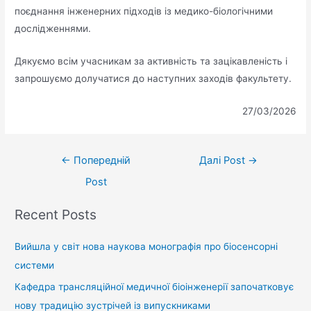
поєднання інженерних підходів із медико-біологічними
дослідженнями.
Дякуємо всім учасникам за активність та зацікавленість і
запрошуємо долучатися до наступних заходів факультету.
27/03/2026
←
Попередній
Далі Post
→
Post
Recent Posts
Вийшла у світ нова наукова монографія про біосенсорні
системи
Кафедра трансляційної медичної біоінженерії започатковує
нову традицію зустрічей із випускниками