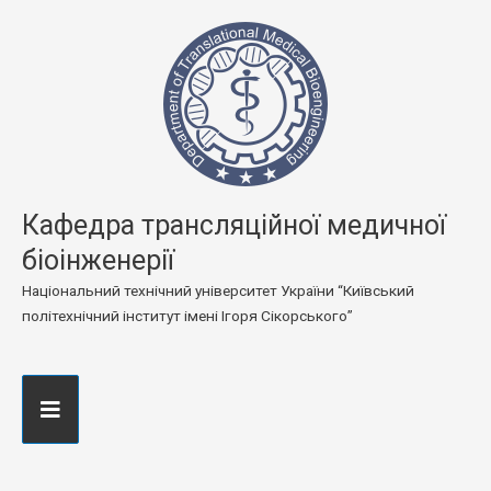
Кафедра трансляційної медичної
біоінженерії
Національний технічний університет України “Київський
політехнічний інститут імені Ігоря Сікорського”