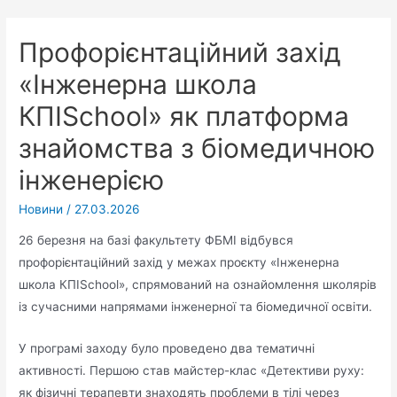
Профорієнтаційний захід
«Інженерна школа
КПІSchool» як платформа
знайомства з біомедичною
інженерією
Новини
/
27.03.2026
26 березня на базі факультету ФБМІ відбувся
профорієнтаційний захід у межах проєкту «Інженерна
школа КПІSchool», спрямований на ознайомлення школярів
із сучасними напрямами інженерної та біомедичної освіти.
У програмі заходу було проведено два тематичні
активності. Першою став майстер-клас «Детективи руху:
як фізичні терапевти знаходять проблеми в тілі через