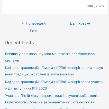
11/06/2026
←
Попередній
Далі Post
→
Post
Recent Posts
Вийшла у світ нова наукова монографія про біосенсорні
системи
Кафедра трансляційної медичної біоінженерії започатковує
нову традицію зустрічей із випускниками
Кафедра трансляційної медичної біоінженерії взяла участь
у Дні вступника КПІ 2026
Участь в Літній міжуніверситетській студентській школі з
біотехнології «Сучасна фармацевтична біотехнологія»