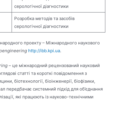
серологічної діагностики
Розробка методів та засобів
серологічної діагностики
іжнародного проекту – Міжнародного наукового
ioengineering
http://ibb.kpi.ua
.
ring
– це міжнародний рецензований науковий
оглядові статті та короткі повідомлення з
ини, біотехнології, біоінженерії, біофізики,
нал передбачає системний підхід для об’єднання
алізації, які працюють із науково-технічними