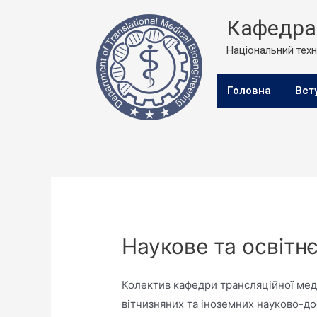
Кафедра 
Національний техні
Головна
Вст
Наукове та освітн
Колектив кафедри трансляційної меди
вітчизняних та іноземних науково-до