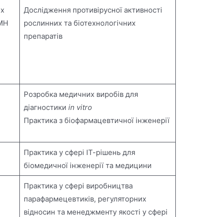
их
Дослідження противірусної активності
АМН
рослинних та біотехнологічних
препаратів
Розробка медичних виробів для
діагностики
in vitro
Практика з біофармацевтичної інженерії
Практика у сфері ІТ-рішень для
біомедичної інженерії та медицини
Практика у сфері виробництва
парафармецевтиків, регуляторних
відносин та менеджменту якості у сфері