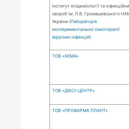
Інститут епідеміології та інфекційн
хвороб ім. Л.В. Громашевського Н
України
(Лабораторія
експериментальної хіміотерапії
вірусних інфекцій)
ТОВ «ХЕМА»
ТОВ «ДІКСІ-ЦЕНТР»
ТОВ «ПРОФАРМА ПЛАНТ»