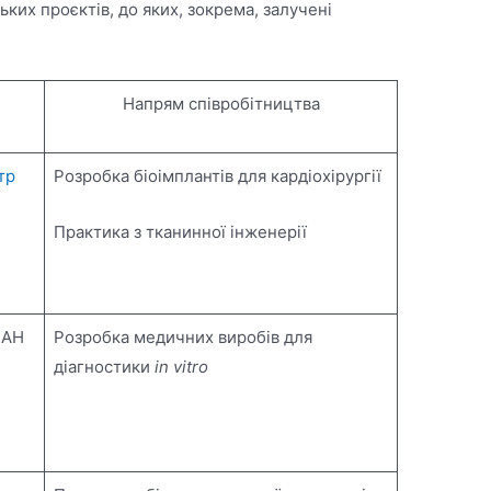
ьких проєктів, до яких, зокрема, залучені
Напрям співробітництва
тр
Розробка біоімплантів для кардіохірургії
Практика з тканинної інженерії
НАН
Розробка медичних виробів для
діагностики
in vitro