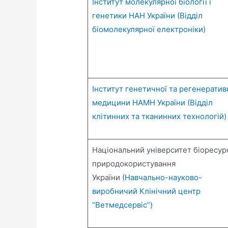
Інститут молекулярної біології і
генетики НАН України (Відділ
біомолекулярної електроніки)
Інститут генетичної та регенератив
медицини НАМН України (Відділ
клітинних та тканинних технологій)
Національний університет біоресурс
природокористування
України
(Навчально-науково-
виробничий Клінічний центр
“Ветмедсервіс”)