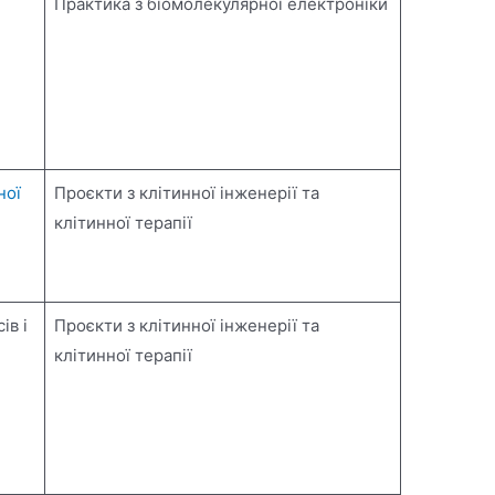
Практика з біомолекулярної електроніки
ної
Проєкти з клітинної інженерії та
клітинної терапії
ів і
Проєкти з клітинної інженерії та
клітинної терапії