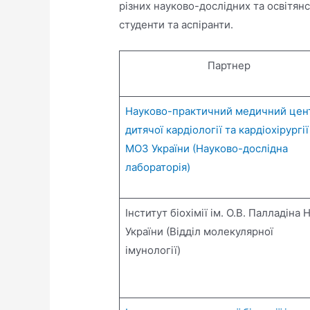
різних науково-дослідних та освітянс
студенти та аспіранти.
Партнер
Науково-практичний медичний цен
дитячої кардіології та кардіохірургії
МОЗ України (Науково-дослідна
лабораторія)
Інститут біохімії ім. О.В. Палладіна 
України (Відділ молекулярної
імунології)