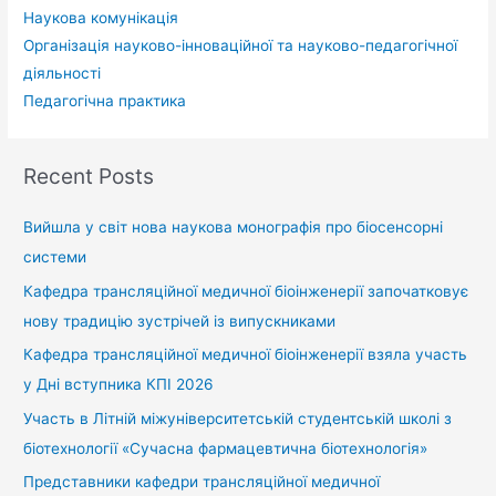
Наукова комунікація
Організація науково-інноваційної та науково-педагогічної
діяльності
Педагогічна практика
Recent Posts
Вийшла у світ нова наукова монографія про біосенсорні
системи
Кафедра трансляційної медичної біоінженерії започатковує
нову традицію зустрічей із випускниками
Кафедра трансляційної медичної біоінженерії взяла участь
у Дні вступника КПІ 2026
Участь в Літній міжуніверситетській студентській школі з
біотехнології «Сучасна фармацевтична біотехнологія»
Представники кафедри трансляційної медичної