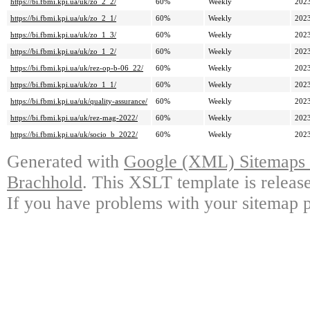
https://bi.fbmi.kpi.ua/uk/zo_2_2/
60%
Weekly
2023
https://bi.fbmi.kpi.ua/uk/zo_2_1/
60%
Weekly
2023
https://bi.fbmi.kpi.ua/uk/zo_1_3/
60%
Weekly
2023
https://bi.fbmi.kpi.ua/uk/zo_1_2/
60%
Weekly
2023
https://bi.fbmi.kpi.ua/uk/rez-op-b-06_22/
60%
Weekly
2023
https://bi.fbmi.kpi.ua/uk/zo_1_1/
60%
Weekly
2023
https://bi.fbmi.kpi.ua/uk/quality-assurance/
60%
Weekly
2023
https://bi.fbmi.kpi.ua/uk/rez-mag-2022/
60%
Weekly
2023
https://bi.fbmi.kpi.ua/uk/socio_b_2022/
60%
Weekly
2023
Generated with
Google (XML) Sitemaps G
Brachhold
. This XSLT template is releas
If you have problems with your sitemap p