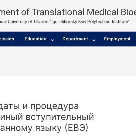
ent of Translational Medical Bio
cal University of Ukraine “Igor Sikorsky Kyiv Polytechnic Institute”
ission
Education
Department
Employment
даты и процедура
диный вступительный
анному языку (ЕВЭ)