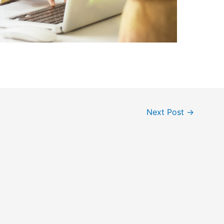
Next Post
→