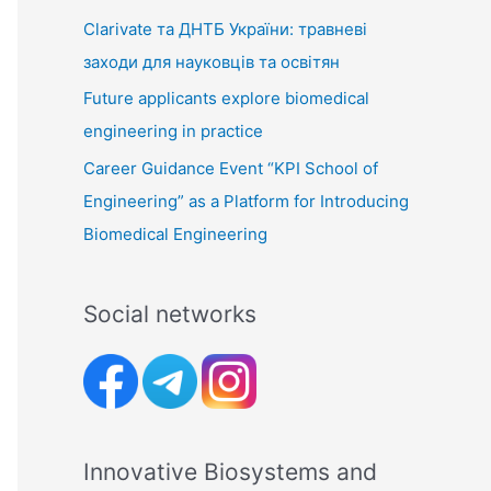
Clarivate та ДНТБ України: травневі
заходи для науковців та освітян
Future applicants explore biomedical
engineering in practice
Career Guidance Event “KPI School of
Engineering” as a Platform for Introducing
Biomedical Engineering
Social networks
Innovative Biosystems and