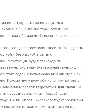
магистратуру, даты регистрации для
 экзамена (ЕВЭ) по иностранному языку
ствляться с 12 мая до 05 июня включительно!
икорского делает все возможное, чтобы сделать
ртной и безопасной в связи с
ане. Регистрация будет происходить
льзованием системы «Электронный кампус» для
го этого года и с использованием электронной
лет. Рекомендуем всем абитуриентам, которые
х заведениях зарегистрироваться для сдачи ЕВЭ
стит процедуру вам и нам. Подробности
туру КПИ им. Игоря Сикорского будут сообщены
ем подготовить скан-копии таких документов