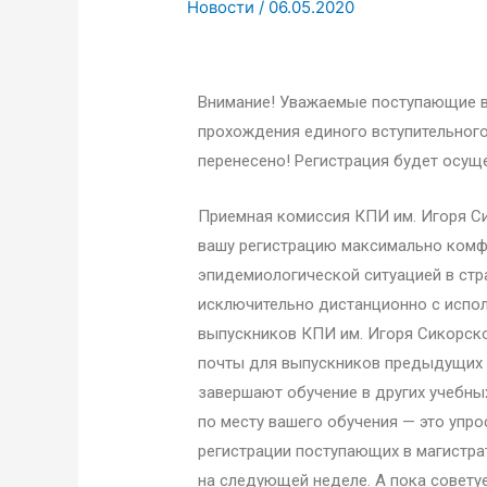
Новости
/
06.05.2020
Внимание! Уважаемые поступающие в 
прохождения единого вступительного
перенесено! Регистрация будет осуще
Приемная комиссия КПИ им. Игоря С
вашу регистрацию максимально комфо
эпидемиологической ситуацией в стр
исключительно дистанционно с испо
выпускников КПИ им. Игоря Сикорско
почты для выпускников предыдущих 
завершают обучение в других учебны
по месту вашего обучения — это упро
регистрации поступающих в магистра
на следующей неделе. А пока совету