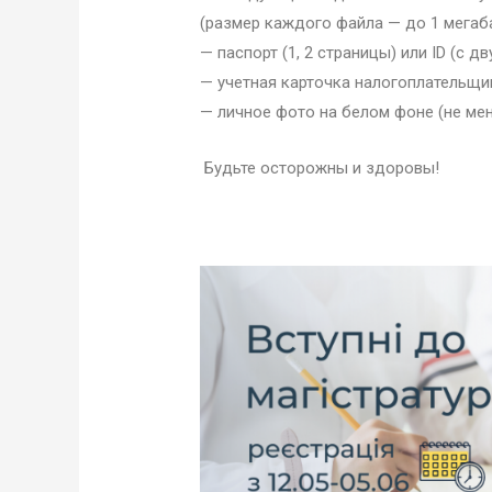
(размер каждого файла — до 1 мегабайт
— паспорт (1, 2 страницы) или ID (с дв
— учетная карточка налогоплательщи
— личное фото на белом фоне (не мене
Будьте осторожны и здоровы!