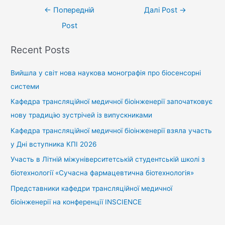
←
Попередній
Далі Post
→
Post
Recent Posts
Вийшла у світ нова наукова монографія про біосенсорні
системи
Кафедра трансляційної медичної біоінженерії започатковує
нову традицію зустрічей із випускниками
Кафедра трансляційної медичної біоінженерії взяла участь
у Дні вступника КПІ 2026
Участь в Літній міжуніверситетській студентській школі з
біотехнології «Сучасна фармацевтична біотехнологія»
Представники кафедри трансляційної медичної
біоінженерії на конференції INSCIENCE