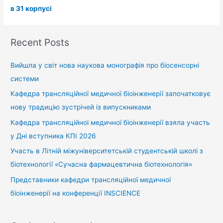
в 31 корпусі
Recent Posts
Вийшла у світ нова наукова монографія про біосенсорні
системи
Кафедра трансляційної медичної біоінженерії започатковує
нову традицію зустрічей із випускниками
Кафедра трансляційної медичної біоінженерії взяла участь
у Дні вступника КПІ 2026
Участь в Літній міжуніверситетській студентській школі з
біотехнології «Сучасна фармацевтична біотехнологія»
Представники кафедри трансляційної медичної
біоінженерії на конференції INSCIENCE