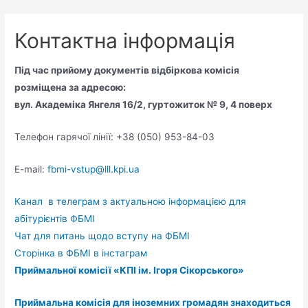
Контактна інформація
Під час прийому документів відбіркова комісія
розміщена
за адресою:
вул. Академіка Янгеля 16/2, гуртожиток № 9, 4 поверх
Телефон гарячої лінії: +38 (050) 953-84-03
E-mail:
fbmi-vstup@lll.kpi.ua
Канал в телеграм з актуальною інформацією для
абітурієнтів ФБМІ
Чат для питань щодо вступу на ФБМІ
Сторінка в ФБМІ в інстаграм
Приймальної комісії «КПІ ім. Ігоря Сікорського»
Приймальна комісія для іноземних громадян знаходиться