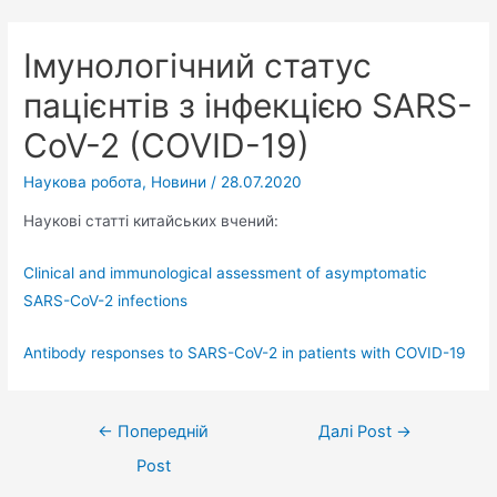
Імунологічний статус
пацієнтів з інфекцією SARS-
CoV-2 (COVID-19)
Наукова робота
,
Новини
/
28.07.2020
Наукові статті китайських вчений:
Clinical and immunological assessment of asymptomatic
SARS-CoV-2 infections
Antibody responses to SARS-CoV-2 in patients with COVID-19
←
Попередній
Далі Post
→
Post