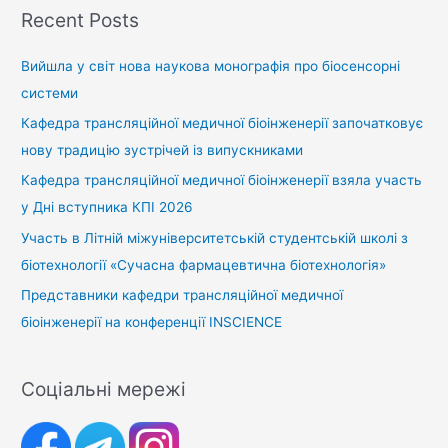
Recent Posts
Вийшла у світ нова наукова монографія про біосенсорні
системи
Кафедра трансляційної медичної біоінженерії започатковує
нову традицію зустрічей із випускниками
Кафедра трансляційної медичної біоінженерії взяла участь
у Дні вступника КПІ 2026
Участь в Літній міжуніверситетській студентській школі з
біотехнології «Сучасна фармацевтична біотехнологія»
Представники кафедри трансляційної медичної
біоінженерії на конференції INSCIENCE
Соціальні мережі