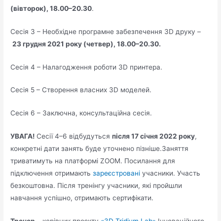
(вівторок), 18.00–20.30
.
Сесія 3 – Необхідне програмне забезпечення 3D друку –
23 грудня 2021 року (четвер), 18.00–20.30.
Сесія 4 – Налагодження роботи 3D принтера.
Сесія 5 – Створення власних 3D моделей.
Сесія 6 – Заключна, консультаційна сесія.
УВАГА!
Сесії 4–6 відбудуться
після 17 січня 2022 року
,
конкретні дати занять буде уточнено пізніше.Заняття
триватимуть на платформі ZOOM. Посилання для
підключення отримають
зареєстровані
учасники. Участь
безкоштовна. Після тренінгу учасники, які пройшли
навчання успішно, отримають сертифікати.