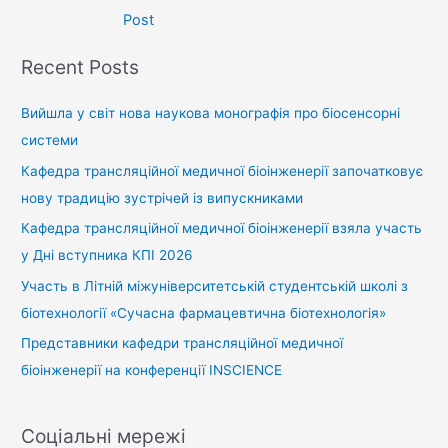
Post
Recent Posts
Вийшла у світ нова наукова монографія про біосенсорні
системи
Кафедра трансляційної медичної біоінженерії започатковує
нову традицію зустрічей із випускниками
Кафедра трансляційної медичної біоінженерії взяла участь
у Дні вступника КПІ 2026
Участь в Літній міжуніверситетській студентській школі з
біотехнології «Сучасна фармацевтична біотехнологія»
Представники кафедри трансляційної медичної
біоінженерії на конференції INSCIENCE
Соціальні мережі