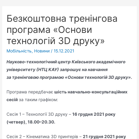
Безкоштовна тренінгова
програма «Основи
технологій 3D друку»
Мобільність
,
Новини
/
15.12.2021
Науково-технологічний центр Київського академічного
університету
(НТЦ
КАУ
)
запрошує
на навчання
за
тренінговою програмою «Основи технологій 3D друку».
Програма передбачає
шість навчально-консультаційних
сесій
за таким графіком:
Сесія 1 – Технології 3D друку –
16 грудня 2021 року
(четвер), 18.00–20.30.
Сесія 2 – Кінематика 3D принтерів –
21 грудня 2021 року