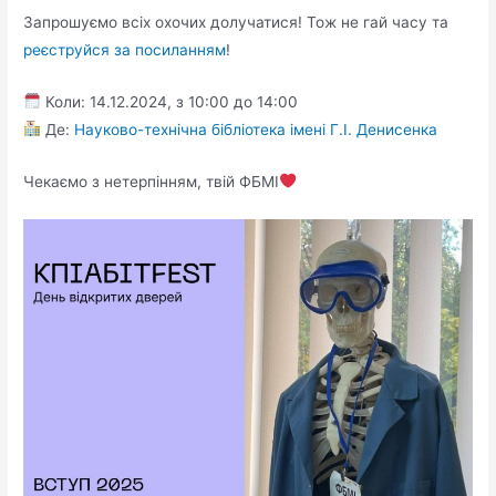
Запрошуємо всіх охочих долучатися! Тож не гай часу та
реєструйся за посиланням
!
Коли: 14.12.2024, з 10:00 до 14:00
Де:
Науково-технічна бібліотека імені Г.І. Денисенка
Чекаємо з нетерпінням, твій ФБМІ