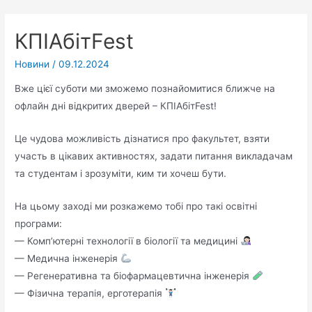
КПІАбітFest
Новини
/
09.12.2024
Вже цієї суботи ми зможемо познайомитися ближче на
офлайн дні відкритих дверей – КПІАбітFest!
Це чудова можливість дізнатися про факультет, взяти
участь в цікавих активностях, задати питання викладачам
та студентам і зрозуміти, ким ти хочеш бути.
На цьому заході ми розкажемо тобі про такі освітні
програми:
— Комп’ютерні технології в біології та медицині
— Медична інженерія
— Регенеративна та біофармацевтична інженерія
— Фізична терапія, ерготерапія