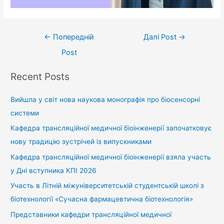
←
Попередній
Далі Post
→
Post
Recent Posts
Вийшла у світ нова наукова монографія про біосенсорні
системи
Кафедра трансляційної медичної біоінженерії започатковує
нову традицію зустрічей із випускниками
Кафедра трансляційної медичної біоінженерії взяла участь
у Дні вступника КПІ 2026
Участь в Літній міжуніверситетській студентській школі з
біотехнології «Сучасна фармацевтична біотехнологія»
Представники кафедри трансляційної медичної