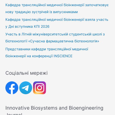
Кафедра трансляційної медичної біоінженерії започатковує
нову традицію зустрічей із випускниками
Кафедра трансляційної медичної біоінженерії взяла участь
у Дні вступника КПІ 2026
Участь в Літній міжуніверситетській студентській школі з
біотехнології «Сучасна фармацевтична біотехнологія»
Представники кафедри трансляційної медичної
біоінженерії на конференції INSCIENCE
Соціальні мережі
Innovative Biosystems and Bioengineering
Journal