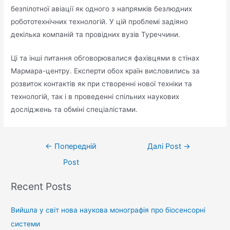
безпілотної авіації як одного з напрямків безлюдних
робототехнічних технологій. У цій проблемі задіяно
декілька компаній та провідних вузів Туреччини.
Ці та інші питання обговорювалися фахівцями в стінах
Мармара-центру. Експерти обох країн висловились за
розвиток контактів як при створенні нової техніки та
технологій, так і в проведенні спільних наукових
досліджень та обміні спеціалістами.
←
Попередній
Далі Post
→
Post
Recent Posts
Вийшла у світ нова наукова монографія про біосенсорні
системи