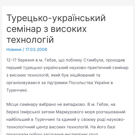
Турецько-український
семінар з високих
технологій
Новини
/
17.03.2006
12-17 березня в м. Гебзе, що поблизу Стамбула, проходив
перший турецько-український науково-практичний семінар
з високих технологій, який був ініційований та
організовувався за підтримки Посольства України в
Туреччині.
Місце семінару вибрано не випадково. В м. Гебзе, на
березі Ізмірської затоки Мармурового моря розташований
найбільший в Туреччині та єдиний у своєму роді науково-
технологічний центр високих технологій. На його базі
проходили робочі засідання експертних груп.