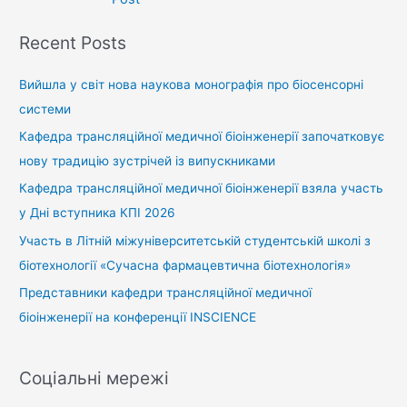
Recent Posts
Вийшла у світ нова наукова монографія про біосенсорні
системи
Кафедра трансляційної медичної біоінженерії започатковує
нову традицію зустрічей із випускниками
Кафедра трансляційної медичної біоінженерії взяла участь
у Дні вступника КПІ 2026
Участь в Літній міжуніверситетській студентській школі з
біотехнології «Сучасна фармацевтична біотехнологія»
Представники кафедри трансляційної медичної
біоінженерії на конференції INSCIENCE
Соціальні мережі