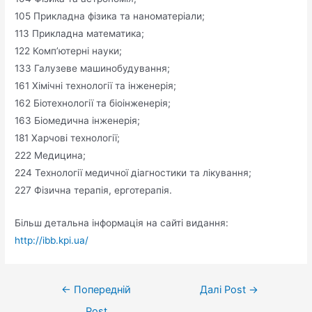
105 Прикладна фізика та наноматеріали;
113 Прикладна математика;
122 Комп’ютерні науки;
133 Галузеве машинобудування;
161 Хімічні технології та інженерія;
162 Біотехнології та біоінженерія;
163 Біомедична інженерія;
181 Харчові технології;
222 Медицина;
224 Технології медичної діагностики та лікування;
227 Фізична терапія, ерготерапія.
Більш детальна інформація на сайті видання:
http://ibb.kpi.ua/
←
Попередній
Далі Post
→
Post