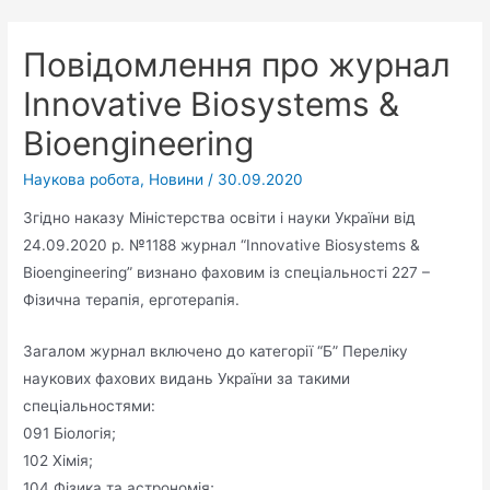
Повідомлення про журнал
Innovative Biosystems &
Bioengineering
Наукова робота
,
Новини
/
30.09.2020
Згідно наказу Міністерства освіти і науки України від
24.09.2020 р. №1188 журнал “Innovative Biosystems &
Bioengineering” визнано фаховим із спеціальності 227 –
Фізична терапія, ерготерапія.
Загалом журнал включено до категорії “Б” Переліку
наукових фахових видань України за такими
спеціальностями:
091 Біологія;
102 Хімія;
104 Фізика та астрономія;