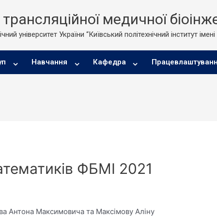
трансляційної медичної біоінже
чний університет України “Київський політехнічний інститут імені
уп
Навчання
Кафедра
Працевлаштуван
атематиків ФБМІ 2021
ова Антона Максимовича та Максімову Аліну