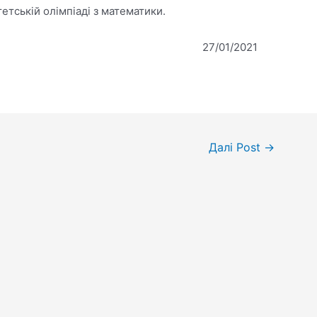
етській олімпіаді з математики.
27/01/2021
Далі Post
→