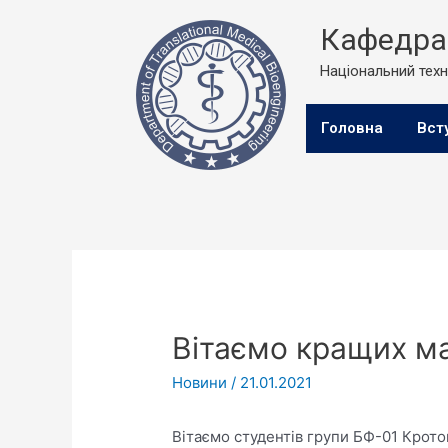
Кафедра 
Національний техні
Головна
Вст
Вітаємо кращих м
Новини
/
21.01.2021
Вітаємо студентів групи БФ-01 Крот