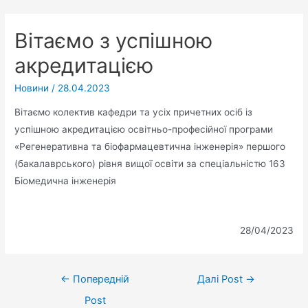
Вітаємо з успішною
акредитацією
Новини
/
28.04.2023
Вітаємо колектив кафедри та усіх причетних осіб із
успішною акредитацією освітньо-професійної програми
«Регенеративна та біофармацевтична інженерія» першого
(бакалаврського) рівня вищої освіти за спеціальністю 163
Біомедична інженерія
28/04/2023
←
Попередній
Далі Post
→
Post