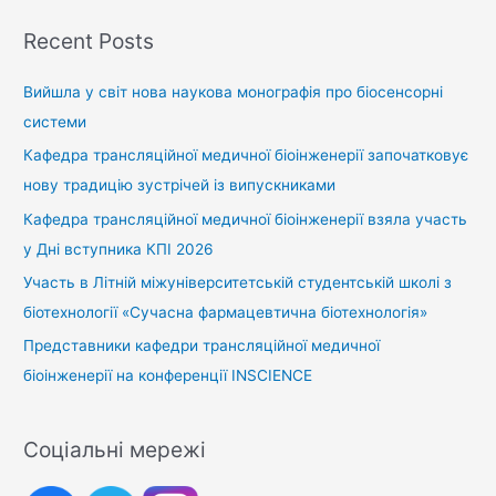
Recent Posts
Вийшла у світ нова наукова монографія про біосенсорні
системи
Кафедра трансляційної медичної біоінженерії започатковує
нову традицію зустрічей із випускниками
Кафедра трансляційної медичної біоінженерії взяла участь
у Дні вступника КПІ 2026
Участь в Літній міжуніверситетській студентській школі з
біотехнології «Сучасна фармацевтична біотехнологія»
Представники кафедри трансляційної медичної
біоінженерії на конференції INSCIENCE
Соціальні мережі