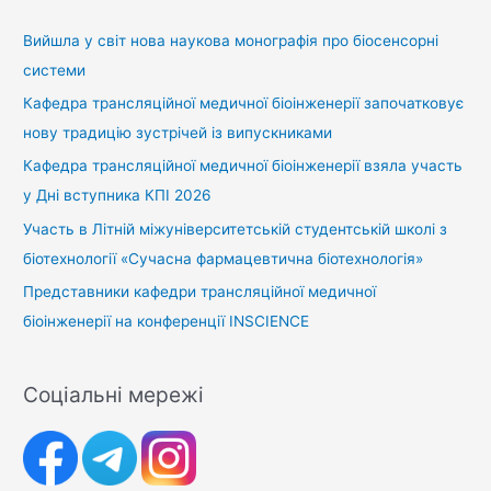
Вийшла у світ нова наукова монографія про біосенсорні
системи
Кафедра трансляційної медичної біоінженерії започатковує
нову традицію зустрічей із випускниками
Кафедра трансляційної медичної біоінженерії взяла участь
у Дні вступника КПІ 2026
Участь в Літній міжуніверситетській студентській школі з
біотехнології «Сучасна фармацевтична біотехнологія»
Представники кафедри трансляційної медичної
біоінженерії на конференції INSCIENCE
Соціальні мережі