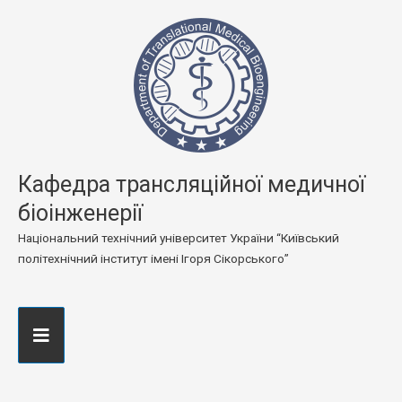
Кафедра трансляційної медичної
біоінженерії
Національний технічний університет України “Київський
політехнічний інститут імені Ігоря Сікорського”