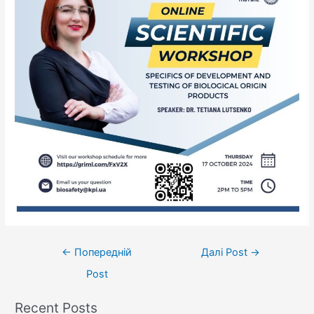
←
Попередній
Далі Post
→
Post
Recent Posts