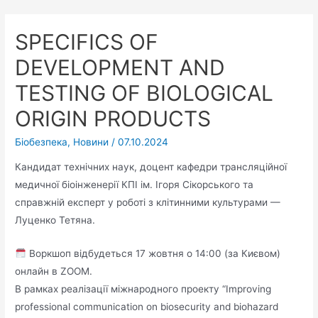
SPECIFICS OF
DEVELOPMENT AND
TESTING OF BIOLOGICAL
ORIGIN PRODUCTS
Біобезпека
,
Новини
/
07.10.2024
Кандидат технічних наук, доцент кафедри трансляційної
медичної біоінженерії КПІ ім. Ігоря Сікорського та
справжній експерт у роботі з клітинними культурами —
Луценко Тетяна.
Воркшоп відбудеться 17 жовтня о 14:00 (за Києвом)
онлайн в ZOOM.
В рамках реалізації міжнародного проекту “Improving
professional communication on biosecurity and biohazard