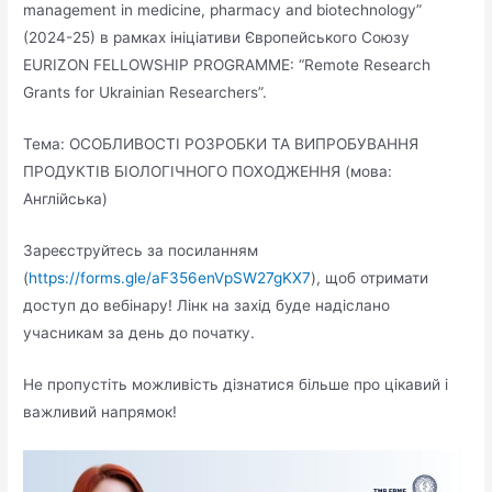
management in medicine, pharmacy and biotechnology”
(2024-25) в рамках ініціативи Європейського Союзу
EURIZON FELLOWSHIP PROGRAMME: “Remote Research
Grants for Ukrainian Researchers”.
Тема: ОСОБЛИВОСТІ РОЗРОБКИ ТА ВИПРОБУВАННЯ
ПРОДУКТІВ БІОЛОГІЧНОГО ПОХОДЖЕННЯ (мова:
Англійська)
Зареєструйтесь за посиланням
(
https://forms.gle/aF356enVpSW27gKX7
), щоб отримати
доступ до вебінару! Лінк на захід буде надіслано
учасникам за день до початку.
Не пропустіть можливість дізнатися більше про цікавий і
важливий напрямок!