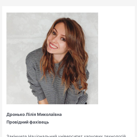
Дронько Лілія Миколаївна
Провідний фахівець
Закінчила Національний університет харчових технологій