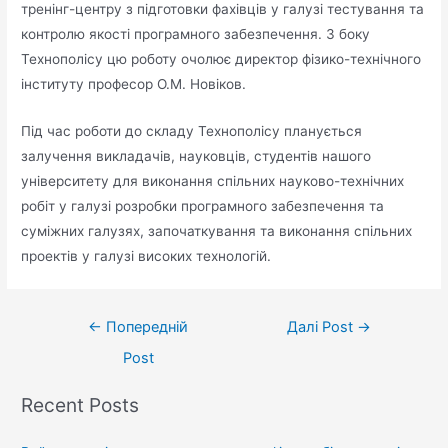
тренінг-центру з підготовки фахівців у галузі тестування та
контролю якості програмного забезпечення. З боку
Технополісу цю роботу очолює директор фізико-технічного
інституту професор О.М. Новіков.
Під час роботи до складу Технополісу планується
залучення викладачів, науковців, студентів нашого
університету для виконання спільних науково-технічних
робіт у галузі розробки програмного забезпечення та
суміжних галузях, започаткування та виконання спільних
проектів у галузі високих технологій.
←
Попередній
Далі Post
→
Post
Recent Posts