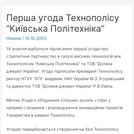
Перша угода Технополісу
“Київська Політехніка”
Новини
/
10.10.2005
14 жовтня відбулося підписання першої угоди про
стратегічне партнерство в галузі високих технологій між
Технополісом “Київська Політехніка” та ТОВ “Долина
джерел Україна”. Угоду підписали президент Технополісу
ректор НТУУ “КПІ” академік НАН України М.З.Згуровський
та директор ТОВ “Долина джерел Україна” Р.В.Хміль.
Метою Угоди є об’єднання спільних зусиль сторін у
напрямі створення і впровадження інноваційних проектів
Товариства в рамках Технополісу.
Угодою передбачається створення на базі Технополісу