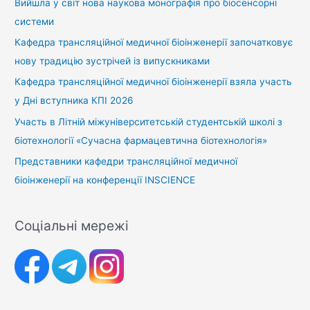
Вийшла у світ нова наукова монографія про біосенсорні
системи
Кафедра трансляційної медичної біоінженерії започатковує
нову традицію зустрічей із випускниками
Кафедра трансляційної медичної біоінженерії взяла участь
у Дні вступника КПІ 2026
Участь в Літній міжуніверситетській студентській школі з
біотехнології «Сучасна фармацевтична біотехнологія»
Представники кафедри трансляційної медичної
біоінженерії на конференції INSCIENCE
Соціальні мережі