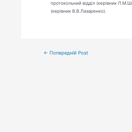
протокольний відділ (керівник Л.М.Ши
(керівник В.В.Лазаренко).
←
Попередній Post