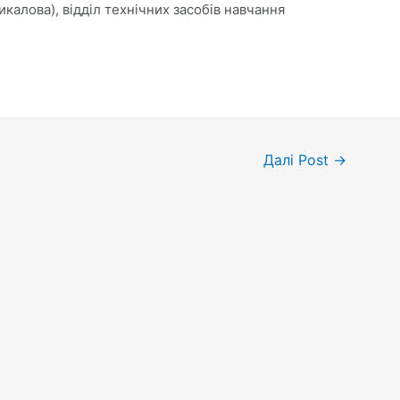
калова), відділ технічних засобів навчання
Далі Post
→