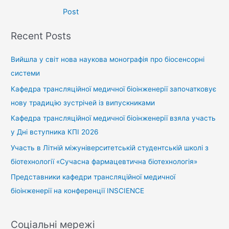
navigation
Post
Recent Posts
Вийшла у світ нова наукова монографія про біосенсорні
системи
Кафедра трансляційної медичної біоінженерії започатковує
нову традицію зустрічей із випускниками
Кафедра трансляційної медичної біоінженерії взяла участь
у Дні вступника КПІ 2026
Участь в Літній міжуніверситетській студентській школі з
біотехнології «Сучасна фармацевтична біотехнологія»
Представники кафедри трансляційної медичної
біоінженерії на конференції INSCIENCE
Соціальні мережі