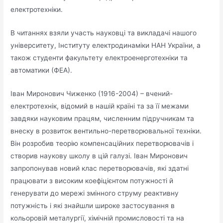
електротехніки.
В читаннях взяли участь науковці та викладачі нашого
університету, Інституту електродинаміки НАН України, а
також студенти факультету електроенерготехніки та
автоматики (ФЕА).
Іван Миронович Чиженко (1916-2004) – вчений-
електротехнік, відомий в нашій країні та за її межами
завдяки науковим працям, численним підручникам та
внеску в розвиток вентильно-перетворювальної техніки.
Він розробив теорію компенсаційних перетворювачів і
створив наукову школу в цій галузі. Іван Миронович
запропонував новий клас перетворювачів, які здатні
працювати з високим коефіцієнтом потужності й
генерувати до мережі змінного струму реактивну
потужність і які знайшли широке застосування в
кольоровій металургії, хімічній промисловості та на