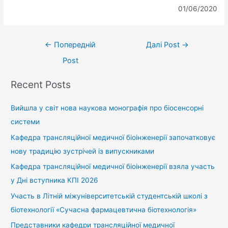
01/06/2020
←
Попередній
Далі Post
→
Post
Recent Posts
Вийшла у світ нова наукова монографія про біосенсорні
системи
Кафедра трансляційної медичної біоінженерії започатковує
нову традицію зустрічей із випускниками
Кафедра трансляційної медичної біоінженерії взяла участь
у Дні вступника КПІ 2026
Участь в Літній міжуніверситетській студентській школі з
біотехнології «Сучасна фармацевтична біотехнологія»
Представники кафедри трансляційної медичної