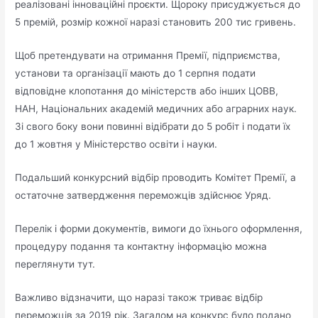
реалізовані інноваційні проєкти. Щороку присуджується до
5 премій, розмір кожної наразі становить 200 тис гривень.
Щоб претендувати на отримання Премії, підприємства,
установи та організації мають до 1 серпня подати
відповідне клопотання до міністерств або інших ЦОВВ,
НАН, Національних академій медичних або аграрних наук.
Зі свого боку вони повинні відібрати до 5 робіт і подати їх
до 1 жовтня у Міністерство освіти і науки.
Подальший конкурсний відбір проводить Комітет Премії, а
остаточне затвердження переможців здійснює Уряд.
Перелік і форми документів, вимоги до їхнього оформлення,
процедуру подання та контактну інформацію можна
переглянути тут.
Важливо відзначити, що наразі також триває відбір
переможців за 2019 рік. Загалом на конкурс було подано