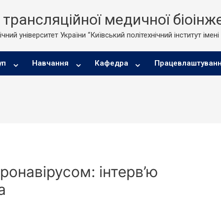
трансляційної медичної біоінже
чний університет України “Київський політехнічний інститут імені
уп
Навчання
Кафедра
Працевлаштуван
ронавірусом: інтерв’ю
а