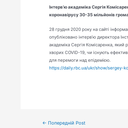
Інтерв’ю академіка Сергія Комісарен
коронавірусу 30-35 мільйонів гром
28 грудня 2020 року на сайті інформ
опубліковано інтерв’ю директора Інст
академіка Сергія Комісаренка, який р
хворих COVID-19, чи існують ефектив
для перемоги над епідемією.
https://daily.rbc.ua/ukr/show/sergey-
←
Попередній Post