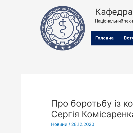
Кафедра 
Національний техні
Головна
Вст
Про боротьбу із ко
Сергія Комісаренк
Новини
/
28.12.2020