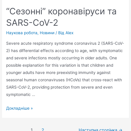
“Сезонні” коронавіруси та
SARS-CoV-2
Наукова робота
,
Новини
/ Від
Alex
Severe acute respiratory syndrome coronavirus 2 (SARS-CoV-
2) has differential effects according to age, with symptomatic
and severe infections mostly occurring in older adults. One
possible explanation for this variation is that children and
younger adults have more preexisting immunity against
seasonal human coronaviruses (HCoVs) that cross-react with
SARS-CoV-2, providing protection from severe and even
symptomatic …
Докладніше »
1
2
Наступна сторінка
→