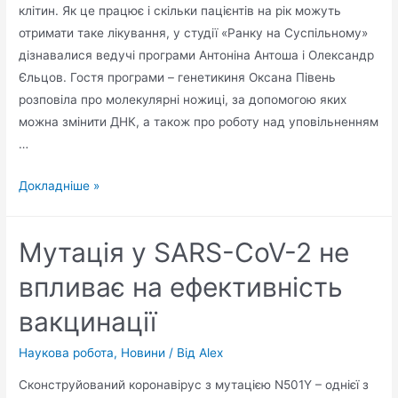
клітин. Як це працює і скільки пацієнтів на рік можуть
отримати таке лікування, у студії «Ранку на Суспільному»
дізнавалися ведучі програми Антоніна Антоша і Олександр
Єльцов. Гостя програми – генетикиня Оксана Півень
розповіла про молекулярні ножиці, за допомогою яких
можна змінити ДНК, а також про роботу над уповільненням
…
Докладніше »
Мутація у SARS-CoV-2 не
впливає на ефективність
вакцинації
Наукова робота
,
Новини
/ Від
Alex
Сконструйований коронавірус з мутацією N501Y – однієї з