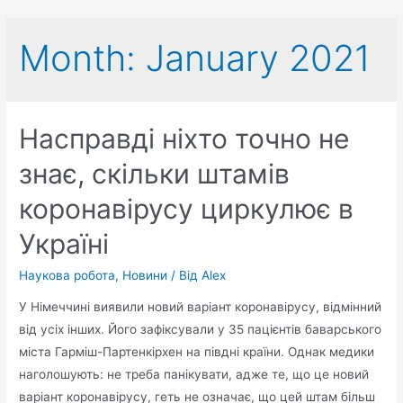
Month:
January 2021
Насправді ніхто точно не
знає, скільки штамів
коронавірусу циркулює в
Україні
Наукова робота
,
Новини
/ Від
Alex
У Німеччині виявили новий варіант коронавірусу, відмінний
від усіх інших. Його зафіксували у 35 пацієнтів баварського
міста Гарміш-Партенкірхен на півдні країни. Однак медики
наголошують: не треба панікувати, адже те, що це новий
варіант коронавірусу, геть не означає, що цей штам більш