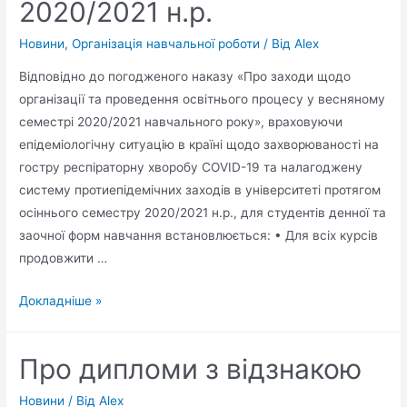
2020/2021 н.р.
Новини
,
Організація навчальної роботи
/ Від
Alex
Відповідно до погодженого наказу «Про заходи щодо
організації та проведення освітнього процесу у весняному
семестрі 2020/2021 навчального року», враховуючи
епідеміологічну ситуацію в країні щодо захворюваності на
гостру респіраторну хворобу COVID-19 та налагоджену
систему протиепідемічних заходів в університеті протягом
осіннього семестру 2020/2021 н.р., для студентів денної та
заочної форм навчання встановлюється: • Для всіх курсів
продовжити …
Докладніше »
Про дипломи з відзнакою
Новини
/ Від
Alex