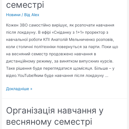
семестрі
Новини
/ Від
Alex
Кожен ЗВО самостійно вирішує, як розпочати навчання
після локдауну. В ефірі «Сніданку з 1+1» проректор з
навчальної роботи КПІ Анатолій Мельниченко розповів,
коли столичні політехніки повернуться за парти. Поки що
на весняний семестр продовжено навчання в
дистанційному режиму, за винятком випускних курсів.
Таке рішення буде переглядатися щомісяця. Більше – у
відео.YouTubeЯким буде навчання після локдауну …
Докладніше »
Організація навчання у
весняному семестрі