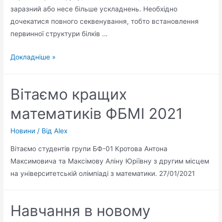
заразний або несе більше ускладнень. Необхідно
дочекатися повного секвенування, тобто встановлення
первинної структури білків …
Докладніше »
Вітаємо кращих
математиків ФБМІ 2021
Новини
/ Від
Alex
Вітаємо студентів групи БФ-01 Кротова Антона
Максимовича та Максімову Аліну Юріївну з другим місцем
на університетській олімпіаді з математики. 27/01/2021
Навчання в новому