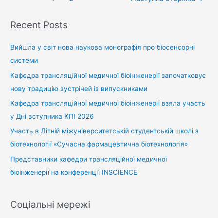
Recent Posts
Вийшла у світ нова наукова монографія про біосенсорні
системи
Кафедра трансляційної медичної біоінженерії започатковує
нову традицію зустрічей із випускниками
Кафедра трансляційної медичної біоінженерії взяла участь
у Дні вступника КПІ 2026
Участь в Літній міжуніверситетській студентській школі з
біотехнології «Сучасна фармацевтична біотехнологія»
Представники кафедри трансляційної медичної
біоінженерії на конференції INSCIENCE
Соціальні мережі