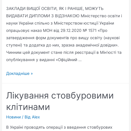
ЗАКЛАДИ ВИЩОЇ ОСВІТИ, ЯК І РАНІШЕ, МОЖУТЬ
ВИДАВАТИ ДИПЛОМИ З ВІДЗНАКОЮ Міністерство освіти і
науки України спільно з Міністерством юстиції України
опрацьовує наказ МОН від 29.12.2020 № 1571 «Про
затвердження форм документів про вищу освіту (наукові
ступені) та додатка до них, зразка академічної довідки».
Чинним цей документ стане після реєстрації в Мін’юсті та
опублікування у виданні «Офіційний …
Докладніше »
Лікування стовбуровими
клітинами
Новини
/ Від
Alex
В Україні проводять операції з введення стовбурових