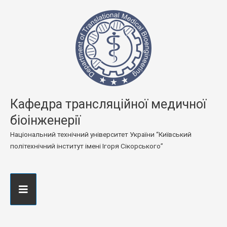
Кафедра трансляційної медичної
біоінженерії
Національний технічний університет України “Київський
політехнічний інститут імені Ігоря Сікорського”