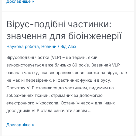
Докладніше »
Вірус-подібні частинки:
значення для біоінженерії
Наукова робота
,
Новини
/ Від
Alex
Вірусоподібні частки (VLP) – це термін, який
використовується вже близько 80 років. Зазвичай VLP
означає частку, яка, як правило, зовні схожа на вірус, але
не має ні перевірених, ні фактичних функцій вірусу.
Спочатку VLP ставилися до частинкам, видимим на
зображеннях тканин, отриманих за допомогою
електронного мікроскопа. Останнім часом для інших
дослідників VLP стала означати зовсім …
Докладніше »