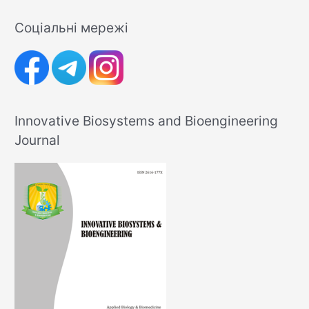
Соціальні мережі
Innovative Biosystems and Bioengineering
Journal