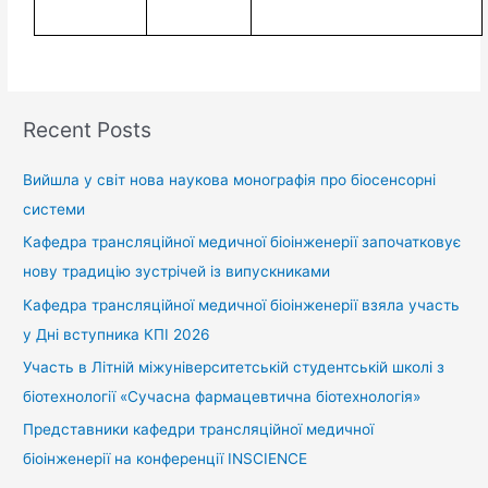
Recent Posts
Вийшла у світ нова наукова монографія про біосенсорні
системи
Кафедра трансляційної медичної біоінженерії започатковує
нову традицію зустрічей із випускниками
Кафедра трансляційної медичної біоінженерії взяла участь
у Дні вступника КПІ 2026
Участь в Літній міжуніверситетській студентській школі з
біотехнології «Сучасна фармацевтична біотехнологія»
Представники кафедри трансляційної медичної
біоінженерії на конференції INSCIENCE