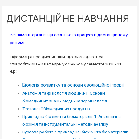
ДИСТАНЦІЙНЕ НАВЧАННЯ
Регламент організації освітнього процесу в дистанційному
режимі
Інформація про дисципліни, що викладаються
співробітниками кафедри у осінньому cеместрі 2020/21
н.р.:
Біологія розвитку та основи еволюційної теорії
Анатомія та фізіологія людини-1. Основи
біомедичних знань. Медична термінологія
Технології біомедичних продуктів
Прикладна біохімія та біоматеріали-1. Аналітична
біохімія та інструментальні методи аналізу
Курсова робота з прикладної біохімії та біоматеріалів