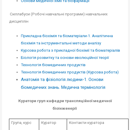
Основи медичної хімії та біофармації
Силлабуси (Робочі навчальні програми) навчальних
дисциплін
Прикладна біохімія та біоматеріали-1. Аналітична
біохімія та інструментальні методи аналізу
Курсова робота з прикладної біохімії та біоматеріалів
Біологія розвитку та основи еволюційної теорії
Технологія біомедичних продуктів
Технологія біомедичних продуктів (Курсова робота)
Анатомія та фізіологія людини-1. Основи
біомедичних знань. Медична термінологія
Куратори груп кафедри трансляційної медичної
біоінженерії
Група, курс
Куратор
Контакти куратора