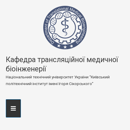
Кафедра трансляційної медичної
біоінженерії
Національний технічний університет України “Київський
політехнічний інститут імені Ігоря Сікорського”